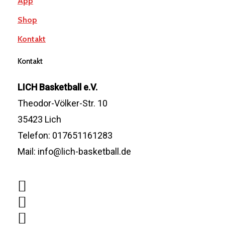
App
Shop
Kontakt
Kontakt
LICH Basketball e.V.
Theodor-Völker-Str. 10
35423 Lich
Telefon: 017651161283
Mail: info@lich-basketball.de