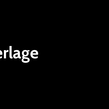
erlage