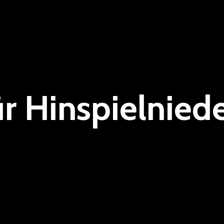
r Hinspielnied