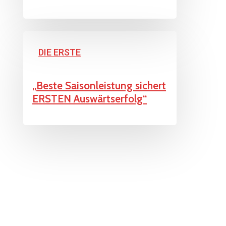
„Beste
DIE ERSTE
Saisonleistung
sichert
„Beste Saisonleistung sichert
ERSTEN
ERSTEN Auswärtserfolg“
Auswärtserfolg“